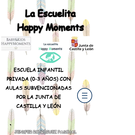
La Escuelita
Happy Moments
ESCUELA INFANTIL
PRIVADA (0-3 AÑOS) CON
AULAS SUBVENCIONADAS
POR LA JUNTA DE
CASTILLA Y LEÓN
JENIFER RODRÍGUEZ PASCUAL