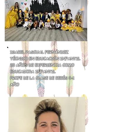
ISABEL PASCUAL FERNÁNDEZ
TÉCNICO EN EDUCACIÓN INFANTIL
20 AÑOS DE EXPERIENCIA COMO
EDUCADORA INFANTIL
PROFE DE LA CLASE DE BEBÉS 0-1
AÑO