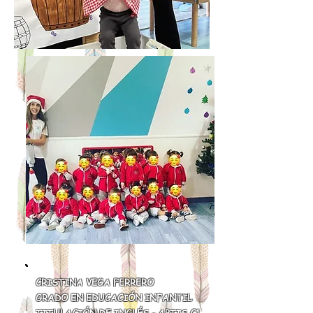
CRISTINA VEGA FERRERO
GRADO EN EDUCACIÓN INFANTIL
TITULACIÓN DE INGLÉS - APTIS C1