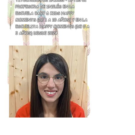
PROFESORA DE INGLÉS EN LA
ESCUELA BABY & KIDS HAPPY
MOMENTS
(DE 1 A 10 AÑOS) Y EN LA
ESCUELITA HAPPY MOMENTS (DE 0 A
3 AÑOS) DESDE 2024