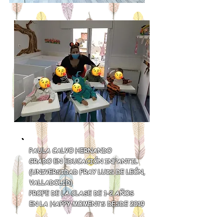
PAULA CALVO HERNANDO
GRADO EN EDUCACIÓN INFANTIL
(UNIVERSIDAD FRAY LUIS DE LEÓN,
VALLADOLID)
PROFE DE LA CLASE DE 1-2 AÑOS
EN LA HAPPY MOMENTS DESDE 2019